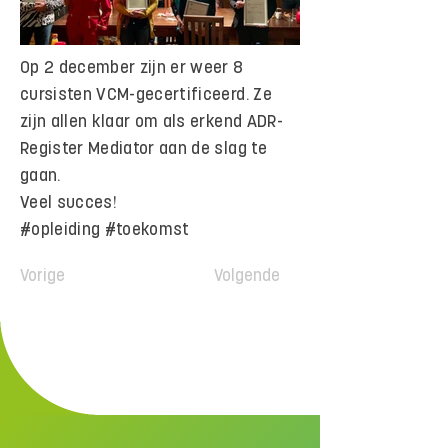
Op 2 december zijn er weer 8
cursisten VCM-gecertificeerd. Ze
zijn allen klaar om als erkend ADR-
Register Mediator aan de slag te
gaan.
Veel succes!
#opleiding #toekomst
Vorige
Volgende