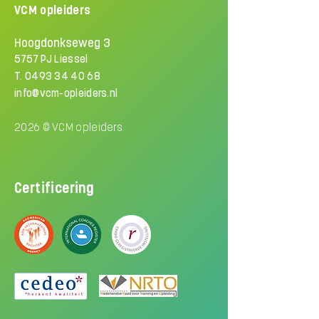
VCM opleiders
Hoogdonkseweg 3
5757 PJ Liessel
T.
0493 34 40 68
info@vcm-opleiders.nl
2026 © VCM opleiders
Certificering