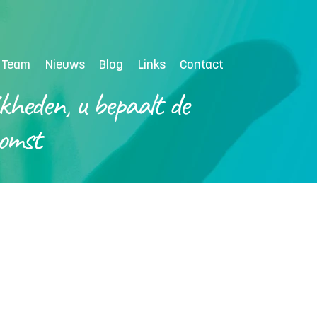
Inloggen
 Team
Nieuws
Blog
Links
Contact
jkheden, u bepaalt de
omst