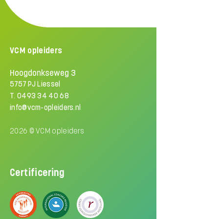
VCM opleiders
Hoogdonkseweg 3
5757 PJ Liessel
T.
0493 34 40 68
info@vcm-opleiders.nl
2026 © VCM opleiders
Certificering