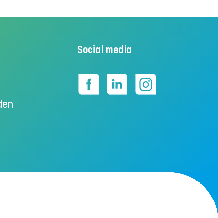
Social media
den