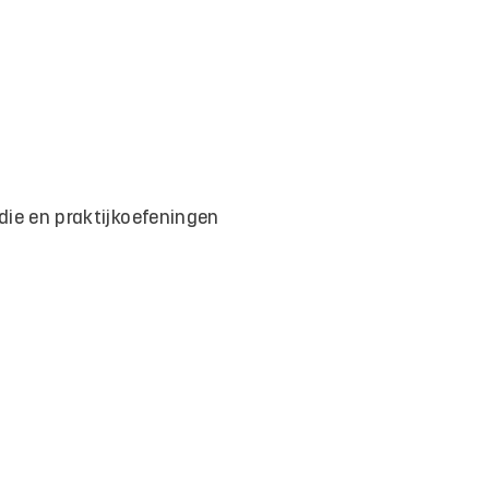
die en praktijkoefeningen