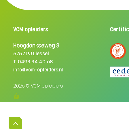
VCM opleiders
Certifi
Hoogdonkseweg 3
5757 PJ Liessel
T.
0493 34 40 68
info@vcm-opleiders.nl
2026 © VCM opleiders