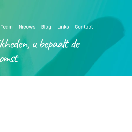
Inloggen
 Team
Nieuws
Blog
Links
Contact
jkheden, u bepaalt de
omst