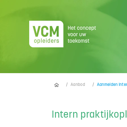
/
/
Aanbod
Aanmelden Inter
Intern praktijko