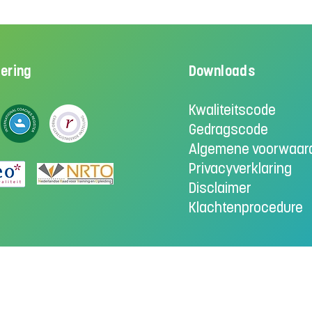
cering
Downloads
Kwaliteitscode
Gedragscode
Algemene voorwaar
Privacyverklaring
Disclaimer
Klachtenprocedure