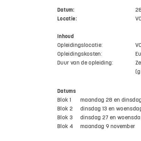
Datum:
2
Locatie:
VC
Inhoud
Opleidingslocatie:
VC
Opleidingskosten:
Eu
Duur van de opleiding:
Ze
(g
Datums
Blok 1
maandag 28 en dinsdag
Blok 2
dinsdag 13 en woensdag
Blok 3
dinsdag 27 en woensda
Blok 4
​maandag 9 november