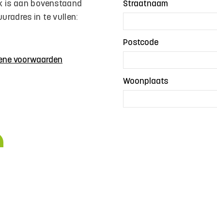
jk is aan bovenstaand
Straatnaam
uradres in te vullen:
Postcode
ene voorwaarden
Woonplaats