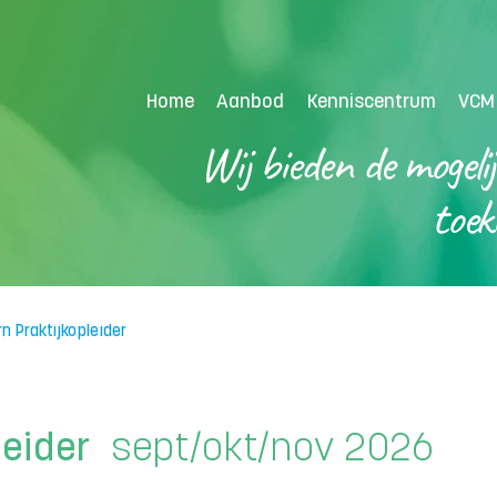
Home
Aanbod
Kenniscentrum
VCM
Wij bieden de mogeli
toek
n Praktijkopleider
pleider
sept/okt/nov 2026